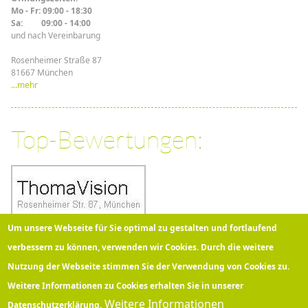
Mo - Fr: 09:00 - 18:30
Sa: 09:00 - 14:00
und nach Vereinbarung
Rosenheimer Straße 87
81667 München
...mehr
Top-Bewertungen:
Um unsere Webseite für Sie optimal zu gestalten und fortlaufend
verbessern zu können, verwenden wir Cookies. Durch die weitere
Nutzung der Webseite stimmen Sie der Verwendung von Cookies zu.
Über 100 Kunden bewerten
Thomavision
bei Google mit
5
Sternen!
Weitere Informationen zu Cookies erhalten Sie in unserer
Weitere Informationen
Datenschutzerklärung.