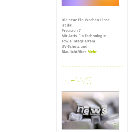
Die neue Ein-Wochen-Linse
ist da!
Precision 7
Mit Activ-Flo Technologie
sowie integriertem
UV-Schutz und
Blaulichtfilter.
Mehr
NEWS