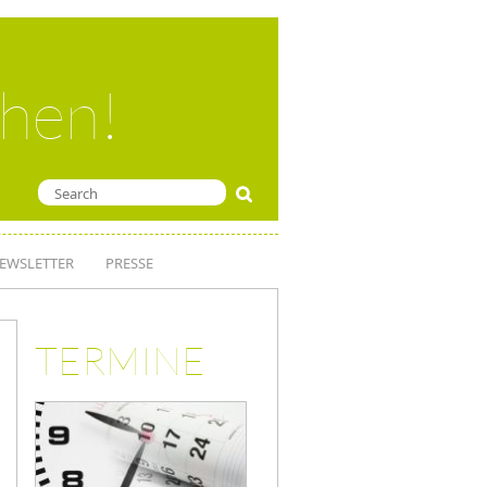
ehen!
EWSLETTER
PRESSE
TERMINE