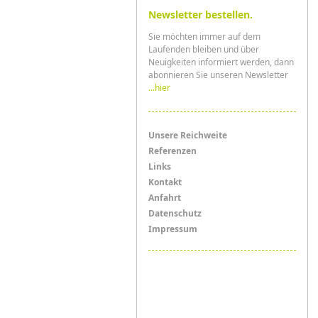
Newsletter bestellen.
Sie möchten immer auf dem
Laufenden bleiben und über
Neuigkeiten informiert werden, dann
abonnieren Sie unseren Newsletter
...hier
Menü
Unsere Reichweite
Referenzen
Links
Links
Kontakt
Anfahrt
Datenschutz
Impressum