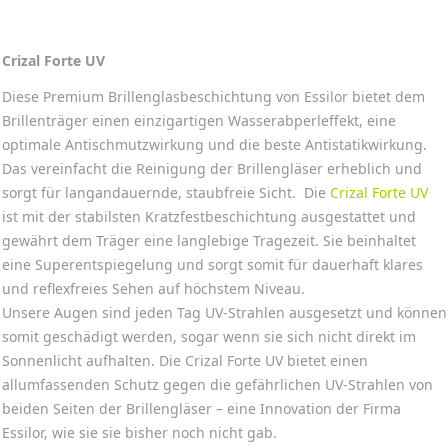
Crizal Forte UV
Diese Premium Brillenglasbeschichtung von Essilor bietet dem
Brillenträger einen einzigartigen Wasserabperleffekt, eine
optimale Antischmutzwirkung und die beste Antistatikwirkung.
Das vereinfacht die Reinigung der Brillengläser erheblich und
sorgt für langandauernde, staubfreie Sicht. Die
Crizal Forte UV
ist mit der stabilsten Kratzfestbeschichtung ausgestattet und
gewährt dem Träger eine langlebige Tragezeit. Sie beinhaltet
eine Superentspiegelung und sorgt somit für dauerhaft klares
und reflexfreies Sehen auf höchstem Niveau.
Unsere Augen sind jeden Tag UV-Strahlen ausgesetzt und können
somit geschädigt werden, sogar wenn sie sich nicht direkt im
Sonnenlicht aufhalten. Die Crizal Forte UV bietet einen
allumfassenden Schutz gegen die gefährlichen UV-Strahlen von
beiden Seiten der Brillengläser – eine Innovation der Firma
Essilor, wie sie sie bisher noch nicht gab.