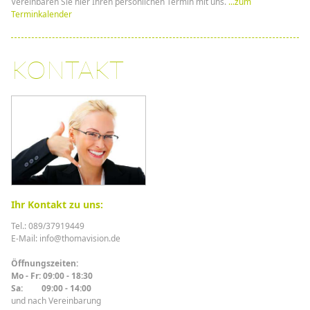
Vereinbaren Sie hier Ihren persönlichen Termin mit uns.
...zum
Terminkalender
KONTAKT
Ihr Kontakt zu uns:
Tel.: 089/37919449
E-Mail: info@thomavision.de
Öffnungszeiten:
Mo - Fr: 09:00 - 18:30
Sa: 09:00 - 14:00
und nach Vereinbarung