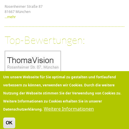
Rosenheimer Straße 87
81667 München
...mehr
Top-Bewertungen:
Um unsere Webseite für Sie optimal zu gestalten und fortlaufend
verbessern zu können, verwenden wir Cookies. Durch die weitere
Nutzung der Webseite stimmen Sie der Verwendung von Cookies zu.
Über 100 Kunden bewerten
Thomavision
bei Google mit
5
Sternen!
Weitere Informationen zu Cookies erhalten Sie in unserer
Weitere Informationen
Datenschutzerklärung.
OK