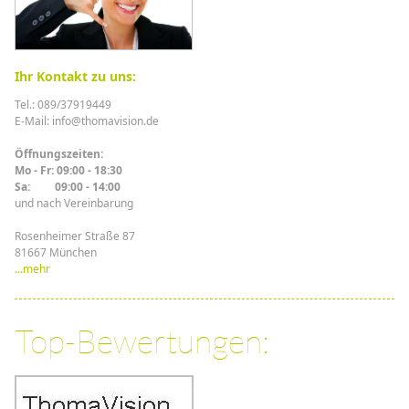
Ihr Kontakt zu uns:
Tel.: 089/37919449
E-Mail: info@thomavision.de
Öffnungszeiten:
Mo - Fr: 09:00 - 18:30
Sa: 09:00 - 14:00
und nach Vereinbarung
Rosenheimer Straße 87
81667 München
...mehr
Top-Bewertungen: