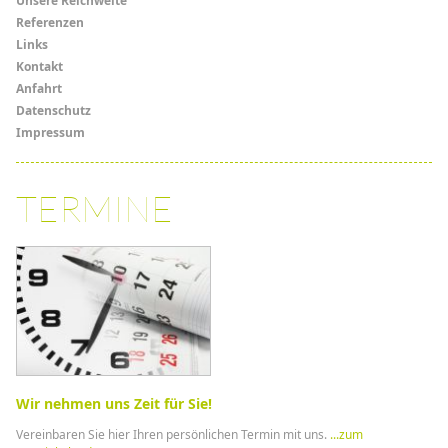
Menü
Unsere Reichweite
Referenzen
Links
Links
Kontakt
Anfahrt
Datenschutz
Impressum
TERMINE
Wir nehmen uns Zeit für Sie!
Vereinbaren Sie hier Ihren persönlichen Termin mit uns.
...zum