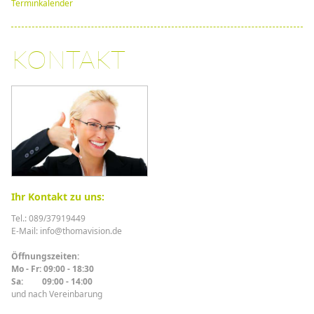
Terminkalender
KONTAKT
Ihr Kontakt zu uns:
Tel.: 089/37919449
E-Mail: info@thomavision.de
Öffnungszeiten:
Mo - Fr: 09:00 - 18:30
Sa: 09:00 - 14:00
und nach Vereinbarung