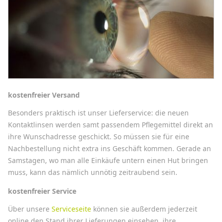
kostenfreier Versand
Besonders praktisch ist unser Lieferservice: die neuen
Kontaktlinsen werden samt passendem Pflegemittel direkt an
ihre Wunschadresse geschickt. So müssen sie für eine
Nachbestellung nicht extra ins Geschäft kommen. Gerade an
Samstagen, wo man alle Einkäufe untern einen Hut bringen
muss, kann das nämlich unnötig zeitraubend sein.
kostenfreier Service
Über unsere
Serviceseite
können sie außerdem jederzeit
online den Stand ihrer Lieferungen einsehen, ihre